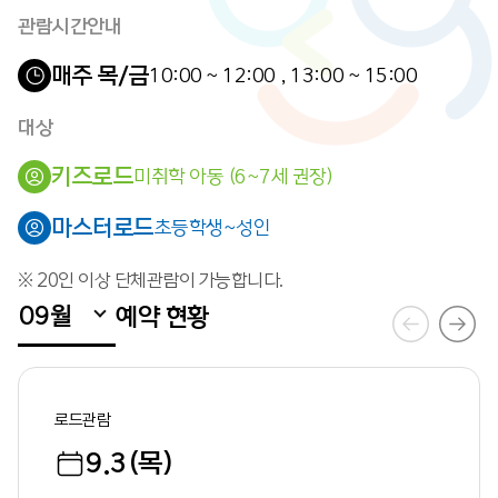
관람시간안내
매주 목/금
10:00 ~ 12:00
,
13:00 ~ 15:00
대상
키즈로드
미취학 아동 (6~7세 권장)
마스터로드
초등학생~성인
※ 20인 이상 단체관람이 가능합니다.
09월
예약 현황
로드관람
9.3(목)