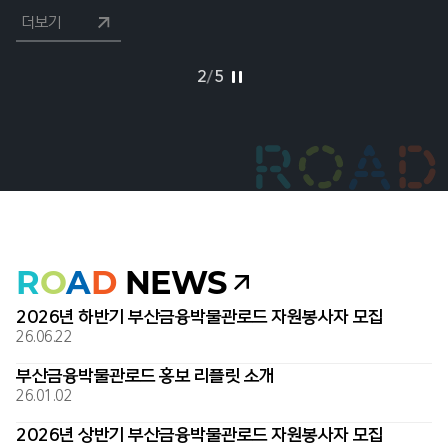
더보기
더보기
더보기
더보기
더보기
2
/
5
R
O
A
D
NEWS
2026년 하반기 부산금융박물관로드 자원봉사자 모집
26.06.22
부산금융박물관로드 홍보 리플릿 소개
26.01.02
2026년 상반기 부산금융박물관로드 자원봉사자 모집