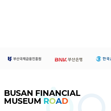
BUSAN FINANCIAL
MUSEUM
R
O
A
D