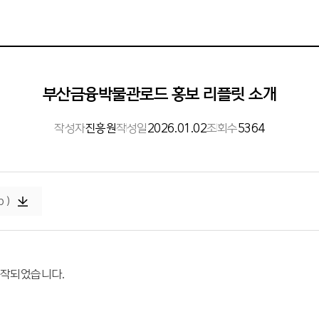
부산금융박물관로드 홍보 리플릿 소개
작성자
진흥원
작성일
2026.01.02
조회수
5364
 )
제작되었습니다.