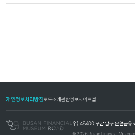
개인정보처리방침
로드소개
관람정보
사이트맵
우) 48400 부산 남구 문현금융로
© 2026 Busan Financial Museum R