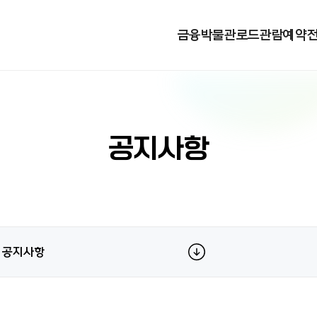
금융박물관로드
관람예약
공지사항
공지사항