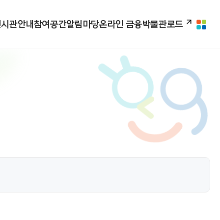
전시관안내
참여공간
알림마당
온라인 금융박물관로드