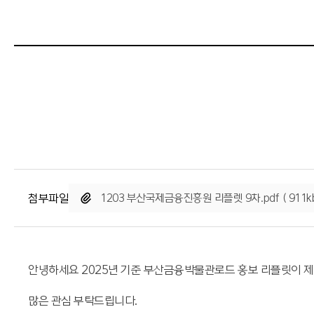
첨부파일
1203 부산국제금융진흥원 리플렛 9차.pdf ( 911kb
안녕하세요 2025년 기준 부산금융박물관로드 홍보 리플릿이 
많은 관심 부탁드립니다.